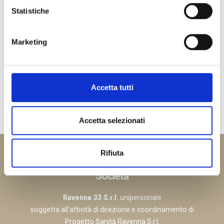
Statistiche
Marketing
Accetta tutti
Casto Dr. Riccardo
Accetta selezionati
Rifiuta
Società
Ravenna 33 S.r.l.
unipersonale
soggetta all’attività di direzione e coordinamento di
Progetto Sanità Ravenna S.r.l.