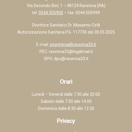
Via Secondo Bini, 1 – 48124 Ravenna (RA)
tel.
0544.505900
– fax. 0544.505999
Direttore Sanitario Dr. Massimo Cirilli
Autorizzazione Sanitaria P.G. 117736 del 30.05.2025
E-mail:
segreteria@ravenna33.it
PEC:
ravenna33@legalmail.it
DPO:
dpo@ravenna33.it
Orari
Lunedì – Venerdì dalle 7:30 alle 20:00
Sabato dalle 7:30 alle 14:00
Domenica dalle 8:30 alle 12:30
Privacy