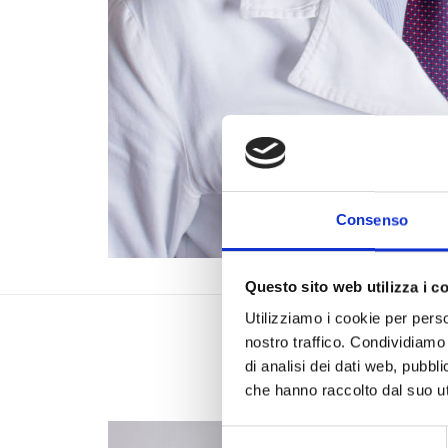
Consenso
Questo sito web utilizza i c
Utilizziamo i cookie per perso
nostro traffico. Condividiamo 
di analisi dei dati web, pubbl
che hanno raccolto dal suo uti
Selezione