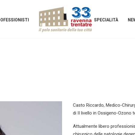
OFESSIONISTI
SPECIALITÀ
NE
Casto Riccardo, Medico-Chirurg
di II livello in Ossigeno-Ozono t
Attualmente libero professionis
chirurgico delle patologie degen