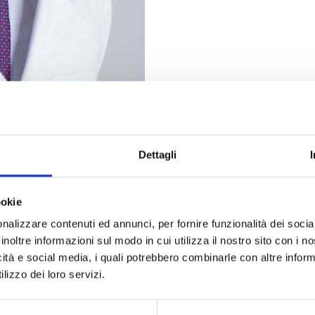
Dettagli
ookie
nalizzare contenuti ed annunci, per fornire funzionalità dei socia
inoltre informazioni sul modo in cui utilizza il nostro sito con i 
icità e social media, i quali potrebbero combinarle con altre inform
PROFESSIONISTI NELLA STESSA SPECIALITÀ
lizzo dei loro servizi.