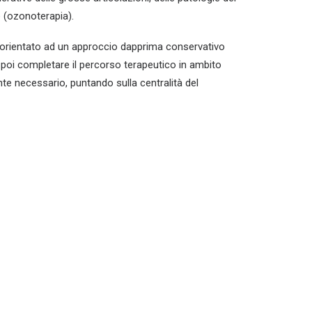
e (ozonoterapia).
re orientato ad un approccio dapprima conservativo
 poi completare il percorso terapeutico in ambito
nte necessario, puntando sulla centralità del