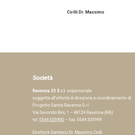
Cirilli Dr. Massimo
Società
Ravenna 33 S.r.l.
unipersonale
soggetta all’attività di direzione e coordinamento di
Progetto Sanità Ravenna S.r.l.
Via Secondo Bini, 1 – 48124 Ravenna (RA)
tel.
0544.505900
– fax. 0544.505999
Direttore Sanitario Dr. Massimo Cirilli