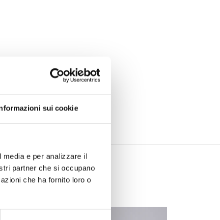
Informazioni sui cookie
l media e per analizzare il
nostri partner che si occupano
azioni che ha fornito loro o