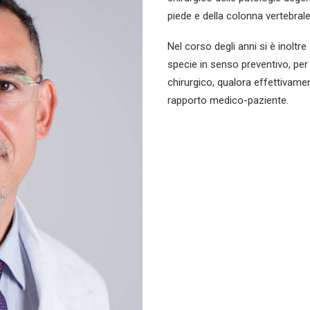
piede e della colonna vertebral
Nel corso degli anni si è inolt
specie in senso preventivo, per
chirurgico, qualora effettivame
rapporto medico-paziente.