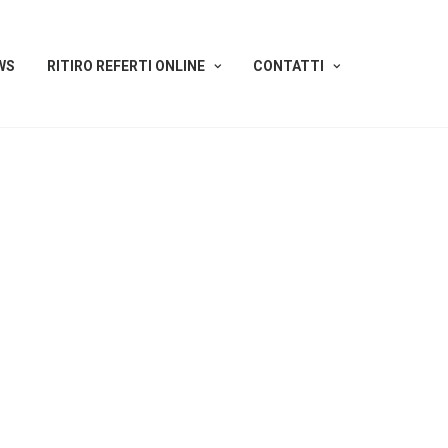
WS
RITIRO REFERTI ONLINE
CONTATTI