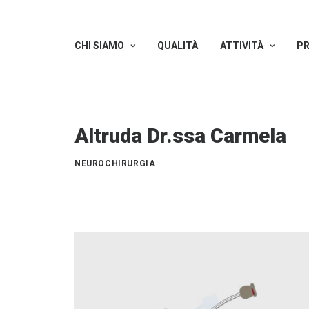
CHI SIAMO
QUALITÀ
ATTIVITÀ
PR
Altruda Dr.ssa Carmela
NEUROCHIRURGIA