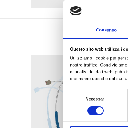
Consenso
Questo sito web utilizza i c
Utilizziamo i cookie per perso
nostro traffico. Condividiamo 
di analisi dei dati web, pubbl
che hanno raccolto dal suo uti
Selezione
del
Necessari
consenso