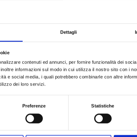
Dettagli
PROFESSIONISTI NELLA STESSA SPECIALITÀ
ookie
nalizzare contenuti ed annunci, per fornire funzionalità dei socia
inoltre informazioni sul modo in cui utilizza il nostro sito con i 
icità e social media, i quali potrebbero combinarle con altre inform
lizzo dei loro servizi.
Preferenze
Statistiche