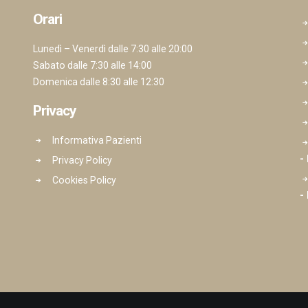
Orari
Lunedì – Venerdì dalle 7:30 alle 20:00
Sabato dalle 7:30 alle 14:00
Domenica dalle 8:30 alle 12:30
Privacy
Informativa Pazienti
-
Privacy Policy
Cookies Policy
-