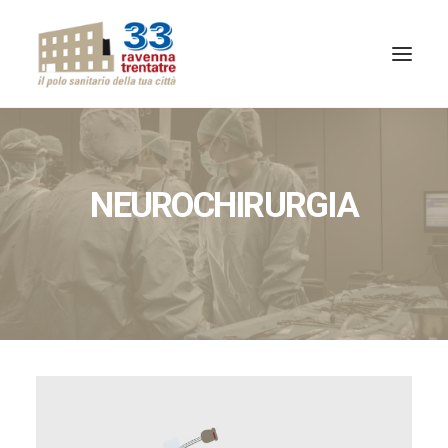
CHI SIAMO
QUALITÀ
NEUROCHIRURGIA
ATTIVITÀ
PROFESSIONISTI
SPECIALITÀ
NEWS
RITIRO REFERTI ONLINE
CONTATTI