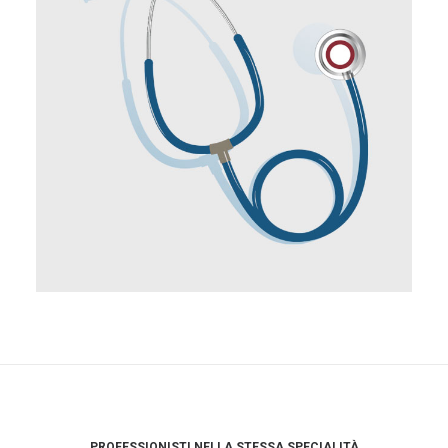
PROFESSIONISTI NELLA STESSA SPECIALITÀ