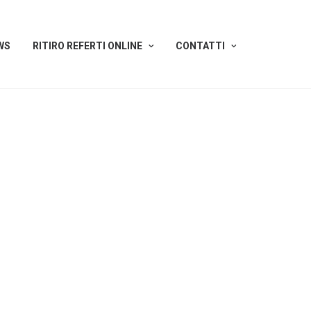
WS
RITIRO REFERTI ONLINE
CONTATTI