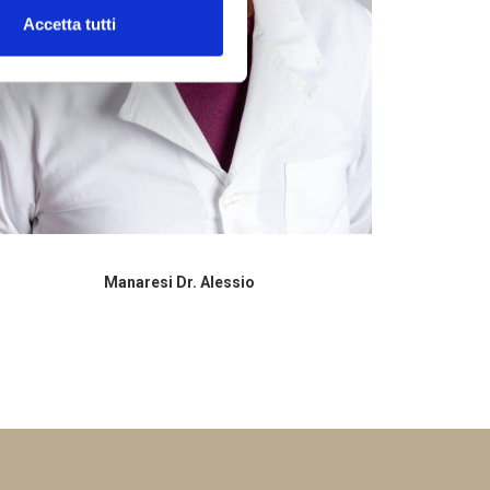
Accetta tutti
Manaresi Dr. Alessio