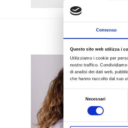
Consenso
Questo sito web utilizza i c
Utilizziamo i cookie per perso
nostro traffico. Condividiamo 
di analisi dei dati web, pubbl
che hanno raccolto dal suo uti
Selezione
del
Necessari
consenso