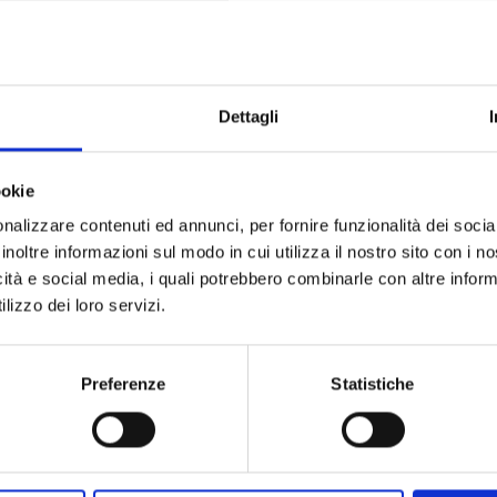
Dettagli
PROFESSIONISTI NELLA STESSA SPECIALITÀ
ookie
nalizzare contenuti ed annunci, per fornire funzionalità dei socia
inoltre informazioni sul modo in cui utilizza il nostro sito con i 
icità e social media, i quali potrebbero combinarle con altre inform
lizzo dei loro servizi.
Preferenze
Statistiche