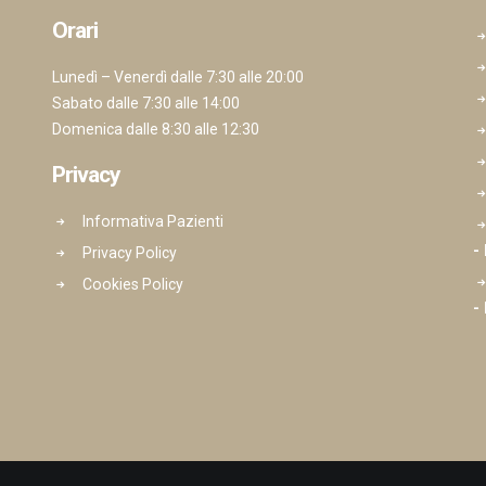
Orari
Lunedì – Venerdì dalle 7:30 alle 20:00
Sabato dalle 7:30 alle 14:00
Domenica dalle 8:30 alle 12:30
Privacy
Informativa Pazienti
-
Privacy Policy
Cookies Policy
-