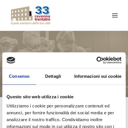
CHI SIAMO
QUALITÀ
SENOLOGIA
ATTIVITÀ
PROFESSIONISTI
Consenso
Dettagli
Informazioni sui cookie
SPECIALITÀ
Questo sito web utilizza i cookie
NEWS
Utilizziamo i cookie per personalizzare contenuti ed
RITIRO REFERTI ONLINE
annunci, per fornire funzionalità dei social media e per
CONTATTI
analizzare il nostro traffico. Condividiamo inoltre
informazioni sul modo in cui utilizza il nostro sito con i