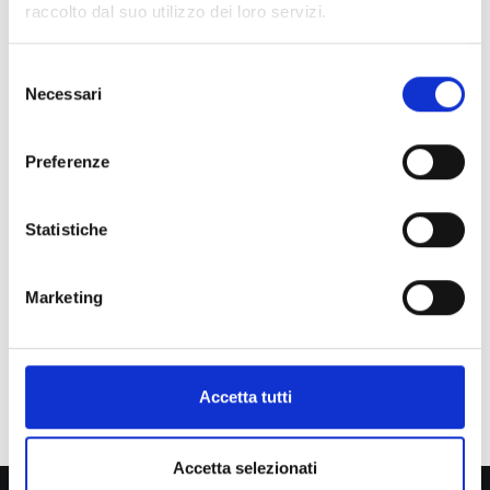
raccolto dal suo utilizzo dei loro servizi.
Selezione
Necessari
del
consenso
Preferenze
Statistiche
Marketing
Accetta tutti
Samaritani Dr. Luca
Accetta selezionati