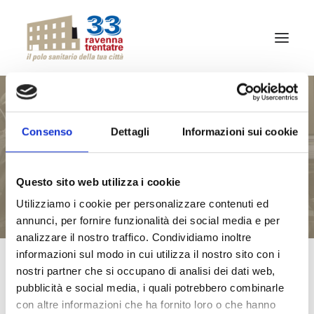
CHI SIAMO
QUALITÀ
Consenso
Dettagli
Informazioni sui cookie
ODONTOIATRIA
ATTIVITÀ
PROFESSIONISTI
Questo sito web utilizza i cookie
Utilizziamo i cookie per personalizzare contenuti ed
SPECIALITÀ
annunci, per fornire funzionalità dei social media e per
analizzare il nostro traffico. Condividiamo inoltre
NEWS
informazioni sul modo in cui utilizza il nostro sito con i
RITIRO REFERTI ONLINE
nostri partner che si occupano di analisi dei dati web,
pubblicità e social media, i quali potrebbero combinarle
CONTATTI
con altre informazioni che ha fornito loro o che hanno