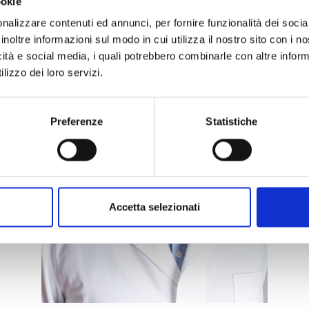
ookie
nalizzare contenuti ed annunci, per fornire funzionalità dei socia
inoltre informazioni sul modo in cui utilizza il nostro sito con i 
icità e social media, i quali potrebbero combinarle con altre inform
lizzo dei loro servizi.
Preferenze
Statistiche
Accetta selezionati