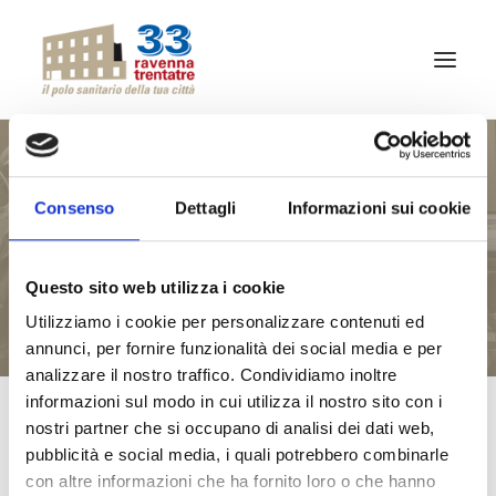
CHI SIAMO
QUALITÀ
Consenso
Dettagli
Informazioni sui cookie
EMATOLOGIA GENERALE
ATTIVITÀ
PROFESSIONISTI
Questo sito web utilizza i cookie
Utilizziamo i cookie per personalizzare contenuti ed
SPECIALITÀ
annunci, per fornire funzionalità dei social media e per
analizzare il nostro traffico. Condividiamo inoltre
NEWS
informazioni sul modo in cui utilizza il nostro sito con i
RITIRO REFERTI ONLINE
nostri partner che si occupano di analisi dei dati web,
pubblicità e social media, i quali potrebbero combinarle
CONTATTI
con altre informazioni che ha fornito loro o che hanno