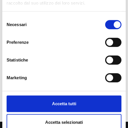
raccolto dal suo utilizzo dei loro servizi.
Selezione
Necessari
del
consenso
Preferenze
Statistiche
Marketing
Accetta tutti
Martini Dr. Sauro
Accetta selezionati